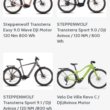
Weiterlesen
Weiterlesen
Steppenwolf Transterra
STEPPENWOLF
Easy 9.0 Wave DJI Motor
Transterra Sport 9.0 / DJI
120 Nm 800 Wh
Avinox / 120 NM / 800
Wh
Weiterlesen
Weiterlesen
STEPPENWOLF
Velo De Ville Revo C /
Transterra Sport 9.1 / DJI
DJI/Avinox Motor
Avinox / 120 NM /800 wh