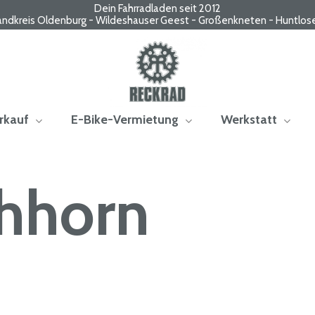
Dein Fahrradladen seit 2012
andkreis Oldenburg - Wildeshauser Geest - Großenkneten - Huntlos
rkauf
E-Bike-Vermietung
Werkstatt
hhorn