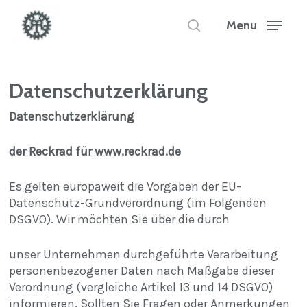
Skip
to
Menu
search
main
Close
content
Menu
Datenschutzerklärung
Datenschutzerklärung
der Reckrad
für www.reckrad.de
Es gelten europaweit die Vorgaben der EU-
Datenschutz-Grundverordnung (im Folgenden
DSGVO). Wir möchten Sie über die durch
unser Unternehmen durchgeführte Verarbeitung
personenbezogener Daten nach Maßgabe dieser
Verordnung (vergleiche Artikel 13 und 14 DSGVO)
informieren. Sollten Sie Fragen oder Anmerkungen