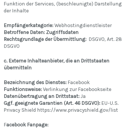
Funktion der Services, (beschleunigte) Darstellung
der Inhalte
Empfängerkategorie:
Webhostingdienstleister
Betroffene Daten: Zugriffsdaten
Rechtsgrundlage der Übermittlung:
DSGVO, Art. 28
DSGVO
c. Externe Inhalteanbieter, die an Drittstaaten
übermitteln
Bezeichnung des Dienstes:
Facebook
Funktionsweise:
Verlinkung zur Facebookseite
Datenübertragung an Drittstaat:
Ja
Ggf. geeignete Garantien (Art. 46 DSGVO):
EU-U.S.
Privacy Shield
https://www.privacyshield.gov/list
F
acebook Fanpage: