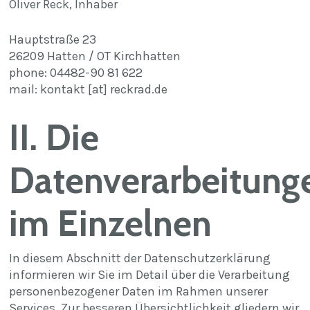
Oliver Reck, Inhaber
Hauptstraße 23
26209 Hatten / OT Kirchhatten
phone: 04482-90 81 622
mail: kontakt [at] reckrad.de
II. Die
Datenverarbeitung
im Einzelnen
In diesem Abschnitt der Datenschutzerklärung
informieren wir Sie im Detail über die Verarbeitung
personenbezogener Daten im Rahmen unserer
Services. Zur besseren Übersichtlichkeit gliedern wir