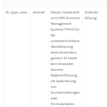
fe_typo_user
reckrad
Dieses Cookie wird
Ende der
vom CMS (Content
Sitzung
Management
System) TYPO3 für
die
unverwechselbare
Identifizierung
eines Anwenders
gesetzt. Es bietet
dem Anwender
bessere
Bedienerführung,
z.B. Speicherung
von
Sucheinstellungen
oder
Formulardaten.