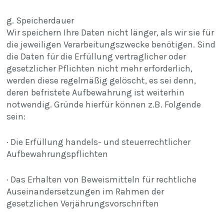
g. Speicherdauer
Wir speichern Ihre Daten nicht länger, als wir sie für
die jeweiligen Verarbeitungszwecke benötigen. Sind
die Daten für die Erfüllung vertraglicher oder
gesetz­licher Pflichten nicht mehr erforderlich,
werden diese regel­mäßig gelöscht, es sei denn,
deren befristete Aufbewah­rung ist weiterhin
notwendig. Gründe hierfür können z.B. Folgende
sein:
· Die Erfüllung handels- und steuerrechtlicher
Aufbewahrungspflichten
· Das Erhalten von Beweismitteln für rechtliche
Auseinandersetzungen im Rahmen der
gesetzlichen Verjährungsvorschriften