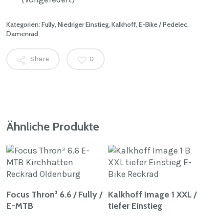
Kategorien:
Fully
,
Niedriger Einstieg
,
Kalkhoff
,
E-Bike / Pedelec
,
Damenrad
Share
0
Ähnliche Produkte
Weiterlesen
Weiterlesen
Focus Thron² 6.6 / Fully /
Kalkhoff Image 1 XXL /
E-MTB
tiefer Einstieg